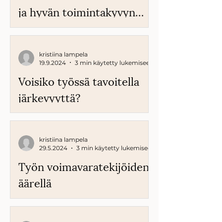
ja hyvän toimintakyvyn
vaaliminen
esihenkilötyössä
kristiina lampela
19.9.2024
3 min käytetty lukemiseen
Voisiko työssä tavoitella
järkevyyttä?
kristiina lampela
29.5.2024
3 min käytetty lukemiseen
Työn voimavara­tekijöiden
äärellä