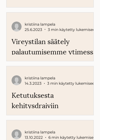
kristiina lampela
25.6.2023
3 min käytetty lukemiseen
Vireystilan säätely
palautumisemme ytimessä
kristiina lampela
14.3.2023
3 min käytetty lukemiseen
Ketutuksesta
kehitysdraiviin
kristiina lampela
13.10.2022
6 min käytetty lukemiseen