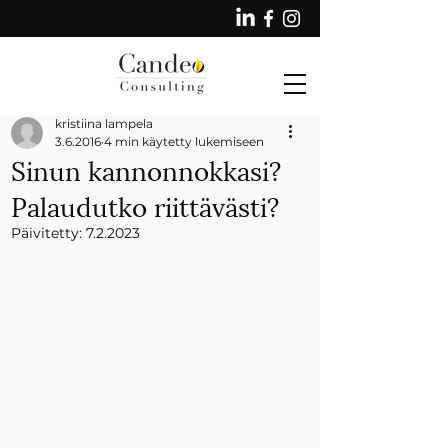
kristiina lampela
3.6.2016
4 min käytetty lukemiseen
Sinun kannonnokkasi?
Palaudutko riittävästi?
Päivitetty:
7.2.2023