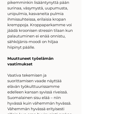
pikemminkin lisääntynyttä pään 
surinaa, väsymystä, uupumusta, 
unipulmia, kasvaneita pulmia 
ihmissuhteissa, erilaisia kropan 
kremppoja. Kroppaparkamme voi 
jäädä kroonisen stressin tilaan kun 
palautuminen ei enää onnistu, 
sähköjänis-moodi on hiljaa 
hiipinyt päälle. 
Muuttuneet työelämän 
vaatimukset 
Vaativa tekemisen ja 
suorittamisen vaade näyttää 
elävän työkulttuurissamme 
edelleen kansan syvissä riveissä. 
Suomalainen sisu elää – niin 
hyvässä kuin vähemmän hyvässä. 
Vähemmän hyvässä erityisesti 