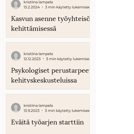
kristiina lampela
13.2.2024
3 min käytetty lukemiseen
Kasvun asenne työyhteisön
kehittämi­sessä
kristiina lampela
12.12.2023
3 min käytetty lukemiseen
Psykologiset perustarpeet
kehitys­keskuste­luissa
kristiina lampela
13.9.2023
3 min käytetty lukemiseen
Eväitä työarjen starttiin