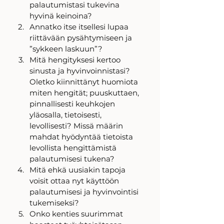
palautumistasi tukevina 
hyvinä keinoina?
Annatko itse itsellesi lupaa 
riittävään pysähtymiseen ja 
”sykkeen laskuun”?
Mitä hengityksesi kertoo 
sinusta ja hyvinvoinnistasi? 
Oletko kiinnittänyt huomiota 
miten hengität; puuskuttaen, 
pinnallisesti keuhkojen 
yläosalla, tietoisesti, 
levollisesti? Missä määrin 
mahdat hyödyntää tietoista 
levollista hengittämistä 
palautumisesi tukena?
Mitä ehkä uusiakin tapoja 
voisit ottaa nyt käyttöön 
palautumisesi ja hyvinvointisi 
tukemiseksi?
Onko kenties suurimmat 