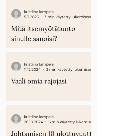
kristiina lampela
5.3.2025
3 min käytetty lukemiseen
Mitä itsemyötä­tunto
sinulle sanoisi?
kristiina lampela
11.12.2024
3 min käytetty lukemiseen
Vaali omia rajojasi
kristiina lampela
28.10.2024
6 min käytetty lukemiseen
Johtamisen 10 ulottuvuutta