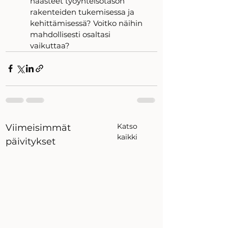
haasteet työyhteisötason 
rakenteiden tukemisessa ja 
kehittämisessä? Voitko näihin 
mahdollisesti osaltasi 
vaikuttaa?
Katso
Viimeisimmät
kaikki
päivitykset