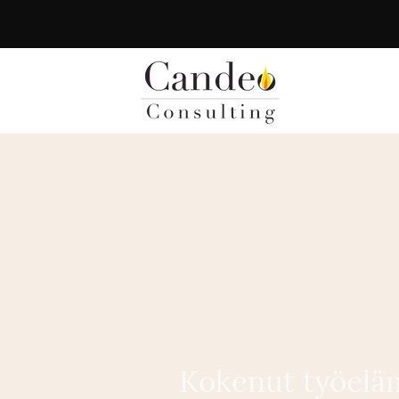
Kokenut työelä