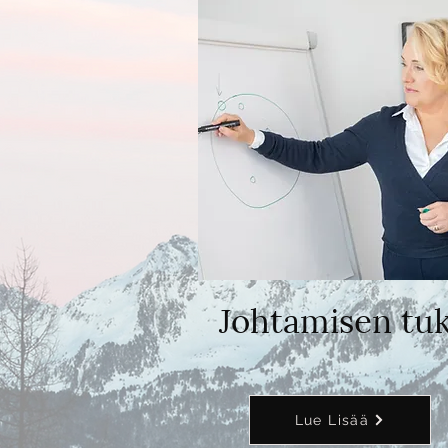
Johtamisen tuk
Lue Lisää