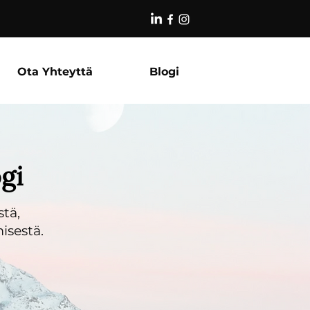
Ota Yhteyttä
Blogi
gi
stä,
isestä.